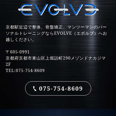
京都駅近辺で整体、骨盤矯正、マンツーマンのパー
ソナルトレーニングならEVOLVE（エボルブ）へお
越しください。
〒605-0991
京都府京都市東山区上堀詰町290メゾンドナカジマ
2F
TEL:075-754-8609
075-754-8609