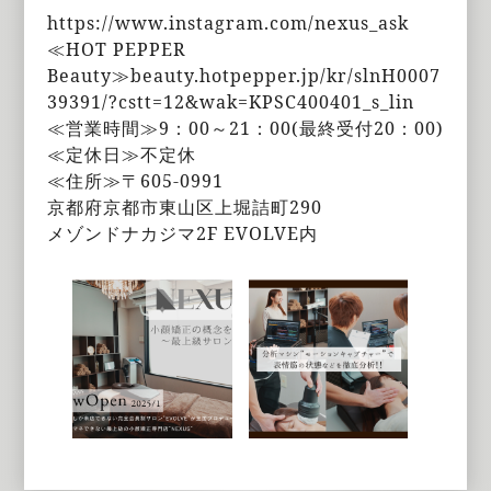
https://www.instagram.com/nexus_ask
≪HOT PEPPER
Beauty≫beauty.hotpepper.jp/kr/slnH0007
39391/?cstt=12&wak=KPSC400401_s_lin
≪営業時間≫9：00～21：00(最終受付20：00)
≪定休日≫不定休
≪住所≫〒605-0991
京都府京都市東山区上堀詰町290
メゾンドナカジマ2F EVOLVE内