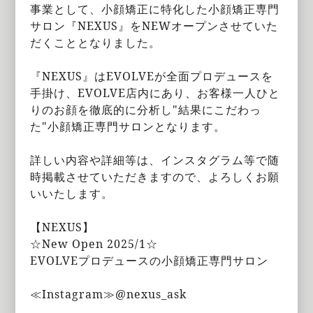
事業として、小顔矯正に特化した小顔矯正専門
サロン『NEXUS』をNEWオープンさせていた
だくこととなりました。
『NEXUS』はEVOLVEが全面プロデュースを
手掛け、EVOLVE店内にあり、お客様一人ひと
りのお顔を徹底的に分析し"結果にこだわっ
た"小顔矯正専門サロンとなります。
詳しい内容や詳細等は、インスタグラム等で随
時掲載させていただきますので、よろしくお願
いいたします。
【NEXUS】
☆New Open 2025/1☆
EVOLVEプロデュースの小顔矯正専門サロン
≪Instagram≫@nexus_ask